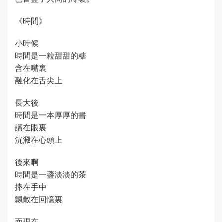
《時間》
小時候
時間是一粒甜甜的糖
含在嘴裏
融化在舌尖上
長大後
時間是一本厚厚的書
讀在眼裏
沉澱在心頭上
後來啊
時間是一盞淡淡的茶
捧在手中
飄散在回憶裏
而現在