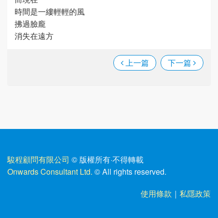
時間是一縷輕輕的風
拂過臉龐
消失在遠方
上一篇
下一篇
駿程顧問有限公司
© 版權所有
·
不得轉載
Onwards Consultant Ltd.
© All rights reserved.
使用條款
｜
私隱政策