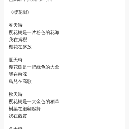
《櫻花樹》
春天時
櫻花樹是一片粉色的花海
我在賞櫻
櫻花在盛放
夏天時
櫻花樹是一把綠色的大傘
我在乘涼
鳥兒在高歌
秋天時
櫻花樹是一支金色的稻草
樹葉在翩翩起舞
我在觀賞
冬天時