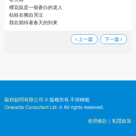
櫻花鼠是一個蒼白的老人
枯枝在獨自哭泣
我在期待著春天的到來
上一篇
下一篇
駿程顧問有限公司
© 版權所有
·
不得轉載
Onwards Consultant Ltd.
© All rights reserved.
使用條款
｜
私隱政策