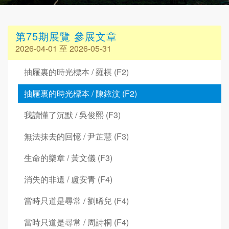
第75期展覽 參展文章
2026-04-01 至 2026-05-31
抽屜裏的時光標本 / 羅棋 (F2)
抽屜裏的時光標本 / 陳銥汶 (F2)
我讀懂了沉默 / 吳俊熙 (F3)
無法抹去的回憶 / 尹芷慧 (F3)
生命的樂章 / 黃文儀 (F3)
消失的非遺 / 盧安青 (F4)
當時只道是尋常 / 劉晞兒 (F4)
當時只道是尋常 / 周詩桐 (F4)