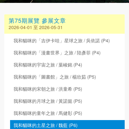
第75期展覽 參展文章
2026-04-01 至 2026-05-31
我和貓咪的「吉伊卡哇」星球之旅 / 吳依諾 (P4)
我和貓咪的「漫畫世界」之旅 / 陸彥菲 (P4)
我和貓咪的宇宙之旅 / 葉峻銘 (P4)
我和貓咪的「圖書館」之旅 / 楊欣茹 (P5)
我和貓咪的宋朝之旅 / 洪童希 (P5)
我和貓咪的月球之旅 / 黃諾懿 (P5)
我和貓咪的童年之旅 / 馬健彰 (P5)
我和貓咪的土星之旅 / 魏藍 (P6)