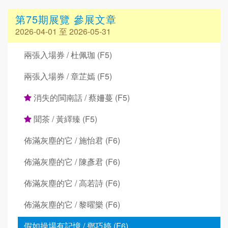
第75期展覽 參展文章
2026-04-01 至 2026-05-31
兩張入場券 / 杜佩珈 (F5)
兩張入場券 / 章芷嫣 (F5)
消失的閩南話 / 蔡姍蔓 (F5)
聞茶 / 黃繹臻 (F5)
佈滿灰塵的它 / 施怡君 (F6)
佈滿灰塵的它 / 陳彥君 (F6)
佈滿灰塵的它 / 高若詩 (F6)
佈滿灰塵的它 / 黎曜樂 (F6)
假如操場有記憶 / 鄧巧婷 (F6)