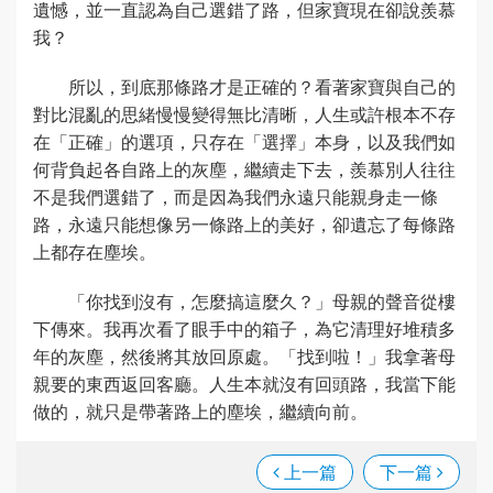
遺憾，並一直認為自己選錯了路，但家寶現在卻說羨慕
我？
所以，到底那條路才是正確的？看著家寶與自己的
對比混亂的思緒慢慢變得無比清晰，人生或許根本不存
在「正確」的選項，只存在「選擇」本身，以及我們如
何背負起各自路上的灰塵，繼續走下去，羨慕別人往往
不是我們選錯了，而是因為我們永遠只能親身走一條
路，永遠只能想像另一條路上的美好，卻遺忘了每條路
上都存在塵埃。
「你找到沒有，怎麼搞這麼久？」母親的聲音從樓
下傳來。我再次看了眼手中的箱子，為它清理好堆積多
年的灰塵，然後將其放回原處。「找到啦！」我拿著母
親要的東西返回客廳。人生本就沒有回頭路，我當下能
做的，就只是帶著路上的塵埃，繼續向前。
上一篇
下一篇