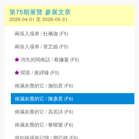
第75期展覽 參展文章
2026-04-01 至 2026-05-31
兩張入場券 / 杜佩珈 (F5)
兩張入場券 / 章芷嫣 (F5)
消失的閩南話 / 蔡姍蔓 (F5)
聞茶 / 黃繹臻 (F5)
佈滿灰塵的它 / 施怡君 (F6)
佈滿灰塵的它 / 陳彥君 (F6)
佈滿灰塵的它 / 高若詩 (F6)
佈滿灰塵的它 / 黎曜樂 (F6)
假如操場有記憶 / 鄧巧婷 (F6)