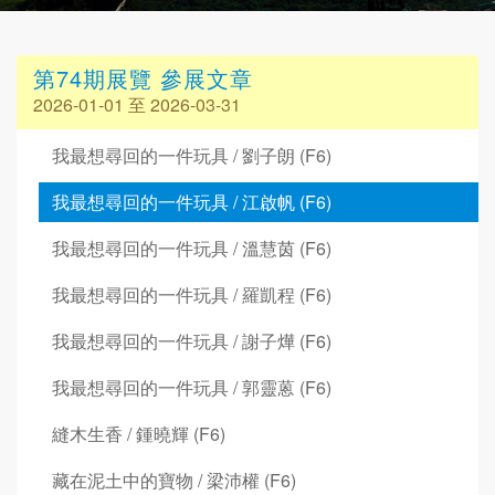
第74期展覽 參展文章
2026-01-01 至 2026-03-31
我最想尋回的一件玩具 / 劉子朗 (F6)
我最想尋回的一件玩具 / 江啟帆 (F6)
我最想尋回的一件玩具 / 溫慧茵 (F6)
我最想尋回的一件玩具 / 羅凱程 (F6)
我最想尋回的一件玩具 / 謝子燁 (F6)
我最想尋回的一件玩具 / 郭靈蒽 (F6)
縫木生香 / 鍾曉輝 (F6)
藏在泥土中的寶物 / 梁沛權 (F6)