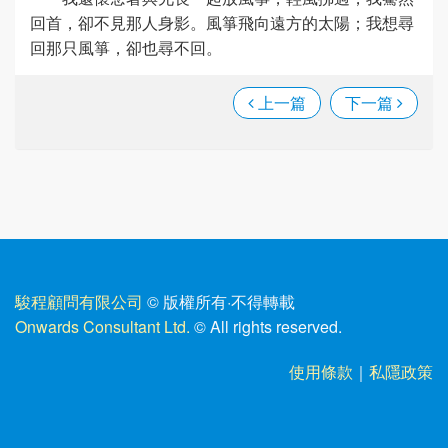
回首，卻不見那人身影。風箏飛向遠方的太陽；我想尋
回那只風箏，卻也尋不回。
上一篇
下一篇
駿程顧問有限公司
© 版權所有
·
不得轉載
Onwards Consultant Ltd.
© All rights reserved.
使用條款
｜
私隱政策