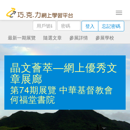
用
密
登入
忘記密碼
戶
碼
號
最新一期展覽
隨選文章
參展詳情
參展學校
碼
晶文薈萃—網上優秀文
章展廊
第74期展覽
中華基督教會
何福堂書院