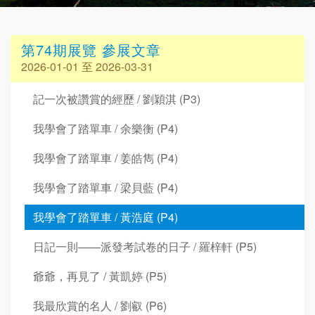
第74期展覽 參展文章
2026-01-01 至 2026-03-31
記一次被讚賞的經歷 / 劉穎淇 (P3)
我學會了踏單車 / 余樂衡 (P4)
我學會了踏單車 / 姜皓雋 (P4)
我學會了踏單車 / 梁貝藍 (P4)
我學會了踏單車 / 黃浩庭 (P4)
日記一則——派發考試卷的日子 / 羅梓軒 (P5)
爺爺，再見了 / 黃凱婷 (P5)
我最欣賞的名人 / 劉叡 (P6)