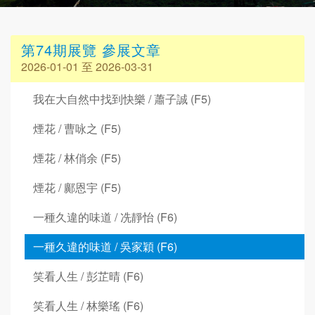
第74期展覽 參展文章
2026-01-01 至 2026-03-31
我在大自然中找到快樂 / 蕭子誠 (F5)
煙花 / 曹咏之 (F5)
煙花 / 林俏余 (F5)
煙花 / 鄺恩宇 (F5)
一種久違的味道 / 冼靜怡 (F6)
一種久違的味道 / 吳家穎 (F6)
笑看人生 / 彭芷晴 (F6)
笑看人生 / 林樂瑤 (F6)