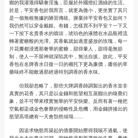
鄉的我灌溉得驕奢淫逸，臣服於外國燈紅酒綠的生活。
於是，平安香包於我而言，就更為微小，更坐實了其只
是一個無根無據的陋習傳統。摒棄掉平安香包又如何？
我仍然可以穿金戴銀。有錢，怎樣買不到平安？一下又
一下按下名貴香水的噴頭，琥珀色的液體在水晶瓶裡流
轉著蜜糖般的光澤。其香氣就如過度盛放的玫瑰，每一
片花瓣都浸透那奢華的蜜糖，甜得暈人，甜得毫無節
制，使人一不留神就深陷其中，無法自拔。故此，平安
香包在名牌香水日復一日的襯托下更為廉價，庸俗的草
藥味終不能敵過那經過特別調香的香水味。
但我卻忽略了，那些大牌調香師調製出的香水並非
真實的花香，其只是以金錢和慾望相互蒸餾出的嗅覺幻
象，並不可帶來樸實無華的平安快樂。反而有著一種把
空氣都染成金色奢靡的侵略性及危機，用金錢拼揍出的
慾望高塔總有一天會頹然傾塌……
因追求物慾而築起的債臺開始壓得我喘不過氣，使
我步步走向萬丈深淵。因物慾過剩而導致的失業、疊堆