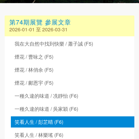
第74期展覽 參展文章
2026-01-01 至 2026-03-31
我在大自然中找到快樂 / 蕭子誠 (F5)
煙花 / 曹咏之 (F5)
煙花 / 林俏余 (F5)
煙花 / 鄺恩宇 (F5)
一種久違的味道 / 冼靜怡 (F6)
一種久違的味道 / 吳家穎 (F6)
笑看人生 / 彭芷晴 (F6)
笑看人生 / 林樂瑤 (F6)