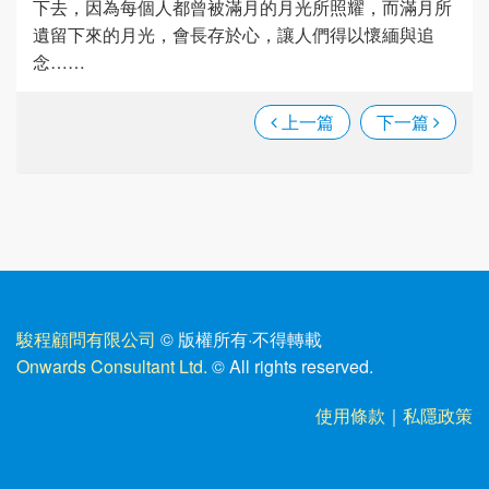
下去，因為每個人都曾被滿月的月光所照耀，而滿月所
遺留下來的月光，會長存於心，讓人們得以懷緬與追
念……
上一篇
下一篇
駿程顧問有限公司
© 版權所有
·
不得轉載
Onwards Consultant Ltd.
© All rights reserved.
使用條款
｜
私隱政策