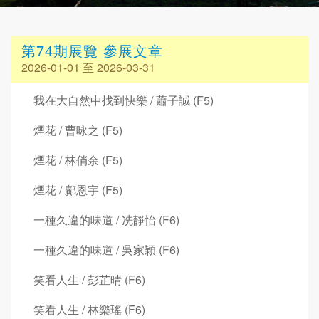
第74期展覽 參展文章
2026-01-01 至 2026-03-31
我在大自然中找到快樂 / 蕭子誠 (F5)
煙花 / 曹咏之 (F5)
煙花 / 林俏余 (F5)
煙花 / 鄺恩宇 (F5)
一種久違的味道 / 冼靜怡 (F6)
一種久違的味道 / 吳家穎 (F6)
笑看人生 / 彭芷晴 (F6)
笑看人生 / 林樂瑤 (F6)