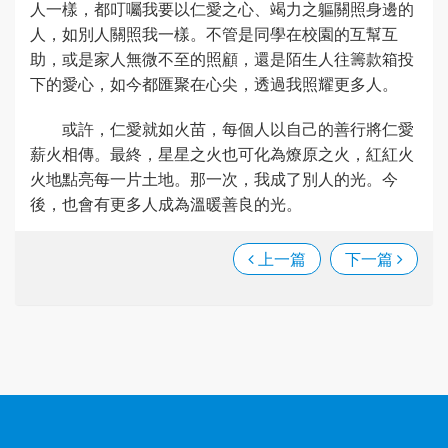
人一樣，都叮囑我要以仁愛之心、竭力之軀關照身邊的
人，如別人關照我一樣。不管是同學在校園的互幫互
助，或是家人無微不至的照顧，還是陌生人往籌款箱投
下的愛心，如今都匯聚在心尖，透過我照耀更多人。
或許，仁愛就如火苗，每個人以自己的善行將仁愛
薪火相傳。最終，星星之火也可化為燎原之火，紅紅火
火地點亮每一片土地。那一次，我成了別人的光。今
後，也會有更多人成為溫暖善良的光。
上一篇
下一篇