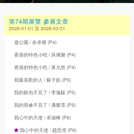
第74期展覽 參展文章
2026-01-01 至 2026-03-31
遊公園 / 余卓翹 (P4)
香港的特色小吃 / 吳俙樂 (P4)
香港的特色小吃 / 黃允悠 (P4)
我最喜歡的人 / 蘇子皓 (P5)
我的銀包不見了 / 李逸駿 (P5)
我的雨傘不見了 / 潘樂霏 (P5)
我心中的天使 / 卓迪峰 (P6)
我心中的天使 / 趙思澄 (P6)