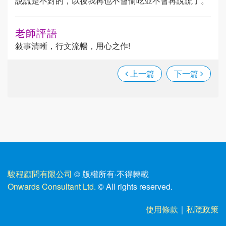
說謊是不對的，以後我再也不會偷吃並不會再說謊了。
老師評語
敍事清晰，行文流暢，用心之作!
上一篇
下一篇
駿程顧問有限公司
© 版權所有
·
不得轉載
Onwards Consultant Ltd.
© All rights reserved.
使用條款
｜
私隱政策