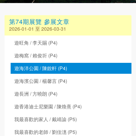
第74期展覽 參展文章
2026-01-01 至 2026-03-31
遊旺角 / 李天賜 (P4)
遊梅窩 / 賴俊圻 (P4)
遊海洋公園 / 陳銳軒 (P4)
遊海濱公園 / 楊馨言 (P4)
遊長洲 / 方曉朗 (P4)
遊香港迪士尼樂園 / 陳煥熹 (P4)
我最喜歡的家人 / 戴靖諭 (P5)
我最喜歡的老師 / 劉佳潓 (P5)