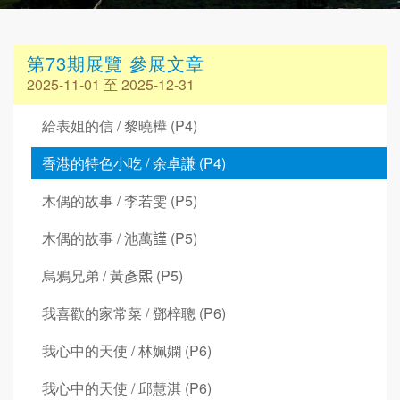
第73期展覽 參展文章
2025-11-01 至 2025-12-31
給表姐的信 / 黎曉樺 (P4)
香港的特色小吃 / 余卓謙 (P4)
木偶的故事 / 李若雯 (P5)
木偶的故事 / 池萬𧫴 (P5)
烏鴉兄弟 / 黃彥𤋮 (P5)
我喜歡的家常菜 / 鄧梓聰 (P6)
我心中的天使 / 林姵嫻 (P6)
我心中的天使 / 邱慧淇 (P6)