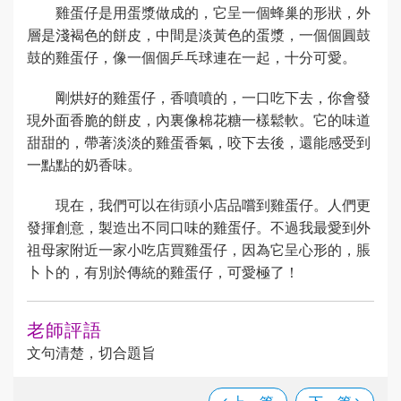
雞蛋仔是用蛋漿做成的，它呈一個蜂巢的形狀，外
層是淺褐色的餅皮，中間是淡黃色的蛋漿，一個個圓鼓
鼓的雞蛋仔，像一個個乒乓球連在一起，十分可愛。
剛烘好的雞蛋仔，香噴噴的，一口吃下去，你會發
現外面香脆的餅皮，內裏像棉花糖一樣鬆軟。它的味道
甜甜的，帶著淡淡的雞蛋香氣，咬下去後，還能感受到
一點點的奶香味。
現在，我們可以在街頭小店品嚐到雞蛋仔。人們更
發揮創意，製造出不同口味的雞蛋仔。不過我最愛到外
祖母家附近一家小吃店買雞蛋仔，因為它呈心形的，脹
卜卜的，有別於傳統的雞蛋仔，可愛極了！
老師評語
文句清楚，切合題旨