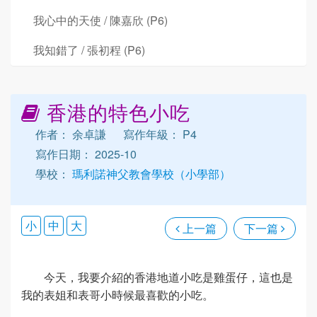
我心中的天使 / 陳嘉欣 (P6)
我知錯了 / 張初程 (P6)
香港的特色小吃
作者： 余卓謙
寫作年級： P4
寫作日期： 2025-10
學校：
瑪利諾神父教會學校（小學部）
小
中
大
上一篇
下一篇
今天，我要介紹的香港地道小吃是雞蛋仔，這也是
我的表姐和表哥小時候最喜歡的小吃。