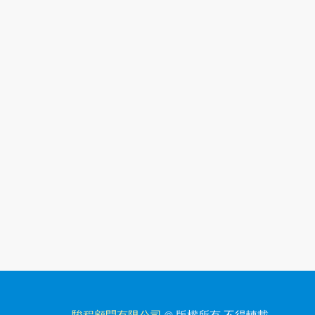
駿程顧問有限公司
© 版權所有
·
不得轉載