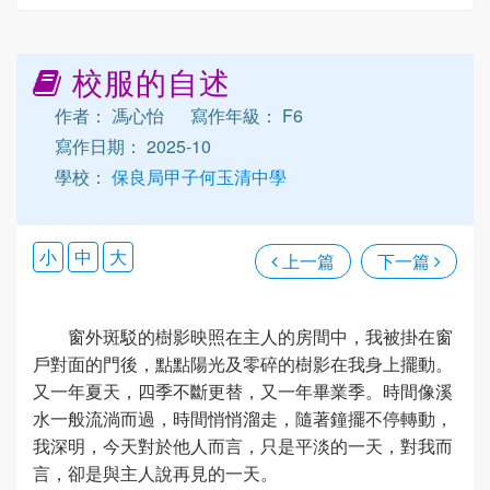
校服的自述
作者： 馮心怡
寫作年級： F6
寫作日期： 2025-10
學校：
保良局甲子何玉清中學
小
中
大
上一篇
下一篇
窗外斑駁的樹影映照在主人的房間中，我被掛在窗
戶對面的門後，點點陽光及零碎的樹影在我身上擺動。
又一年夏天，四季不斷更替，又一年畢業季。時間像溪
水一般流淌而過，時間悄悄溜走，隨著鐘擺不停轉動，
我深明，今天對於他人而言，只是平淡的一天，對我而
言，卻是與主人說再見的一天。