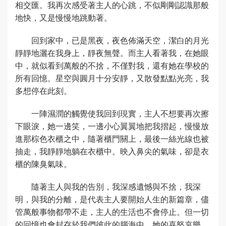
相交匯。我再次感受著主人的心跳，不似剛剛認識那般
地快，又是慢慢地跳動著。
回到家中，已是黑夜，夜色佈滿天空，潔白的月光
靜靜地灑在我身上，靜夜無聲。而主人看著我，在她眼
中，就似看到萬般的不捨，不僅對我，還有她在學校的
所有回憶。星空與圓月十分安靜，又散發點點光亮，我
多想停在此刻。
一陣濕潤的觸覺使我回到現實，主人不想要再次擦
下眼淚，她一邊笑，一邊小心翼翼地把我摺起，慢慢放
進那棕色衣櫃之中，隨著櫃門關上，最後一絲光線也被
抽走，我靜靜地躺在衣櫃中。映入鼻尖的氣味，卻是衣
櫃的陳臭氣味。
隨著主人與我的告別，我深感遺憾與不捨，我深
明，與我的分離，是代表主人要開始人生的新篇章，儘
管萬般事物都帶不走，主人的生活也不會停止。但一切
的回憶也會封存於我們彼此的腦海中。她的喜怒哀樂，