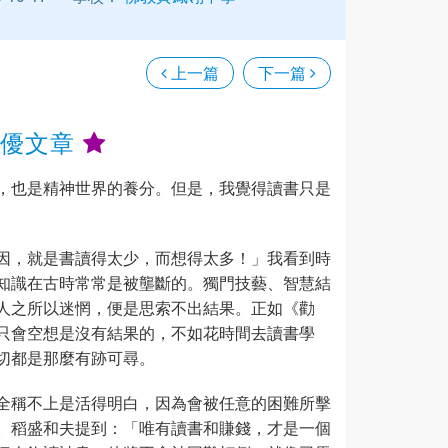
上一篇
下一篇
十優文章
，也是精神世界的養分。但是，我覺得讀書只是
因，就是書讀得太少，而想得太多！」我看到時
知識在古時常常是被壟斷的。獨門技藝、智慧結
人之所以迷惘，便是思索不出結果。正如《勸
只會空想是沒有結果的，不如花時間去讀書學
切都是那麼有跡可尋。
全稱不上是活得明白，因為會被任意的困難所擊
。稻盛和夫提到：「唯有讀書和賺錢，才是一個