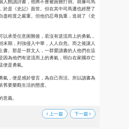
個人飽讀詩書，他將不會被困難打倒。就像司馬
，於是《史記》面世。但在其中司馬遷也經歷了
自盡程度之嚴重。但他仍忍辱負重，造就了《史
可以承受任意困難後，若沒有逆流而上的勇氣，
朝末期，列強侵入中華，人人自危。而之後讓人
上書。那是一群文人，一群愛讀書的人他們在這
是因為他們有逆流而上的勇氣，明白在家國存亡
這便是勇氣。
勇氣，便是感於發言，為自己而活。所以讀書為
依舊要樂觀生活的態度。
的意義。
上一篇
下一篇