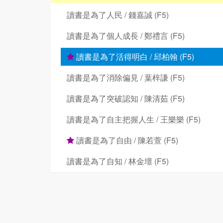
讀書是為了人民 / 錢嘉誠 (F5)
讀書是為了個人成長 / 鄭禮言 (F5)
讀書是為了活得明白 / 邱柏翰 (F5)
讀書是為了消除偏見 / 葉梓謙 (F5)
讀書是為了突破認知 / 陳清茹 (F5)
讀書是為了自主把握人生 / 王樂樂 (F5)
讀書是為了自由 / 陳若萱 (F5)
讀書是為了自知 / 林金壇 (F5)