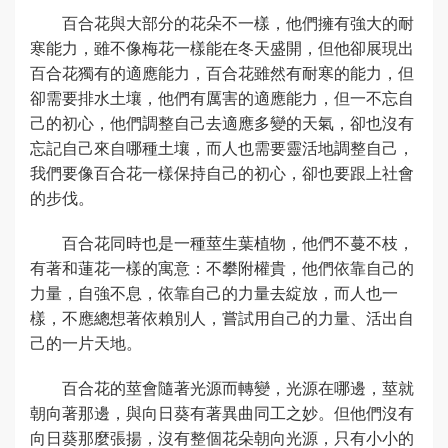
百合花與大部分的花朵不一樣，他們擁有強大的耐
寒能力，雖不像梅花一樣能在冬天盛開，但他卻展現出
百合花獨有的適應能力，百合花雖然有耐寒的能力，但
卻需要排水土壤，他們有厲害的適應能力，但一不忘自
己的初心，他們調整自己去適應多變的天氣，卻也沒有
忘記自己來自哪種土壤，而人也需要靈活地調整自己，
我們要像百合花一樣保持自己的初心，卻也要跟上社會
的步伐。
百合花同時也是一種莖生葉植物，他們不蔓不枝，
有著和蓮花一樣的寓意：不攀附權貴，他們依靠自己的
力量，自強不息，依靠自己的力量去綻放，而人也一
樣，不應總想著依賴別人，嘗試用自己的力量、活出自
己的一片天地。
百合花的莖會隨著光源而轉變，光源在哪邊，莖就
朝向著那邊，與向日葵有著異曲同工之妙。但他們沒有
向日葵那麼張揚，沒有整個花朵朝向光源，只有小小的