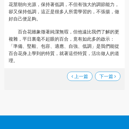
花莖朝向光源，保持著低調，不但有強大的調節能力，
卻又保持低調，這正是很多人所需學習的，不張揚，做
好自己便足夠。
百合花雖象徵著純潔無瑕，但他遠比我們了解的更
複雜，平日裏毫不起眼的百合，竟有如此多的啟示：
「準備、堅毅、包容、適應、自強、低調」是我們能從
百合花身上學到的特質，就著這些特質，活出做人的道
理。
上一篇
下一篇