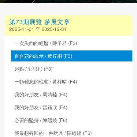
第73期展覽 參展文章
2025-11-01 至 2025-12-31
一次失約的經歷 / 陳子君 (F3)
百合花的啟示 / 黃梓桐 (F3)
起點 / 郭思彤 (F3)
一頓難忘的晚餐 / 黃梓晴 (F4)
我的好朋友 / 周靖楠 (F4)
我的好朋友 / 雷鈺欣 (F4)
必要的堅持 / 陳縕綾 (F6)
我最想尋回的一件玩具 / 陳縕綾 (F6)