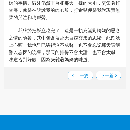
媽的事情。窗外仍然下著和那天一樣的大雨，交集著打
雷聲，像是在訴說我的內心般，打雷聲便是我對現實無
聲的哭泣和吶喊聲。
我終於把飯盒吃完了，這是一頓充滿對媽媽的思念
之情的晚餐，其中包含著那天百感交集的思緒，此刻湧
上心頭，我也早已哭得泣不成聲，也不會忘記那天讓我
難以忘懷的晚餐，那天的排骨不會太甜，也不會太鹹，
味道恰到好處，因為夾雜著媽媽的味道。
上一篇
下一篇