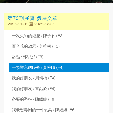
第73期展覽 參展文章
2025-11-01 至 2025-12-31
一次失約的經歷 / 陳子君 (F3)
百合花的啟示 / 黃梓桐 (F3)
起點 / 郭思彤 (F3)
一頓難忘的晚餐 / 黃梓晴 (F4)
我的好朋友 / 周靖楠 (F4)
我的好朋友 / 雷鈺欣 (F4)
必要的堅持 / 陳縕綾 (F6)
我最想尋回的一件玩具 / 陳縕綾 (F6)