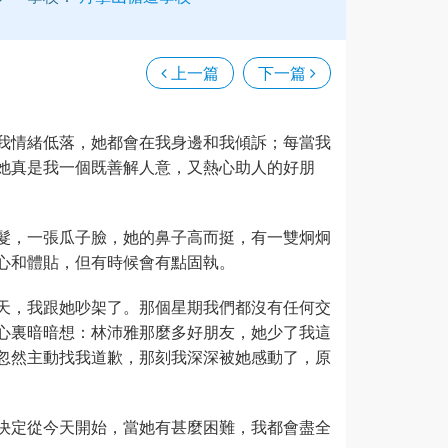
上一篇
下一篇
我情緒低落，她都會在我身邊和我傾訴；每當我
她真是我一個既善解人意，又熱心助人的好朋
髮，一張瓜子臉，她的鼻子高而挺，有一雙炯炯
心和體貼，但有時候會有點固執。
天，我跟她吵架了。那個星期我們都沒有任何交
心裏暗暗想：林沛雅那麼多好朋友，她少了我這
忽然主動找我道歉，那刻我深深被她感動了，原
決定從今天開始，當她有甚麼困難，我都會盡全