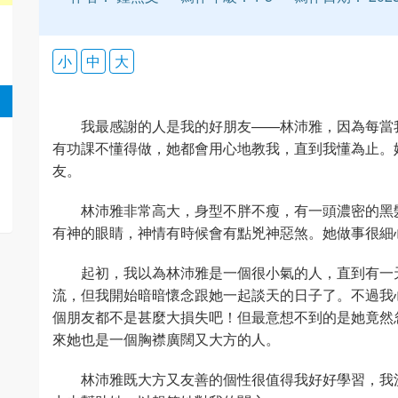
小
中
大
我最感謝的人是我的好朋友——林沛雅，因為每當
有功課不懂得做，她都會用心地教我，直到我懂為止。
友。
林沛雅非常高大，身型不胖不瘦，有一頭濃密的黑
有神的眼睛，神情有時候會有點兇神惡煞。她做事很細
起初，我以為林沛雅是一個很小氣的人，直到有一
流，但我開始暗暗懷念跟她一起談天的日子了。不過我
個朋友都不是甚麼大損失吧！但最意想不到的是她竟然
來她也是一個胸襟廣闊又大方的人。
林沛雅既大方又友善的個性很值得我好好學習，我