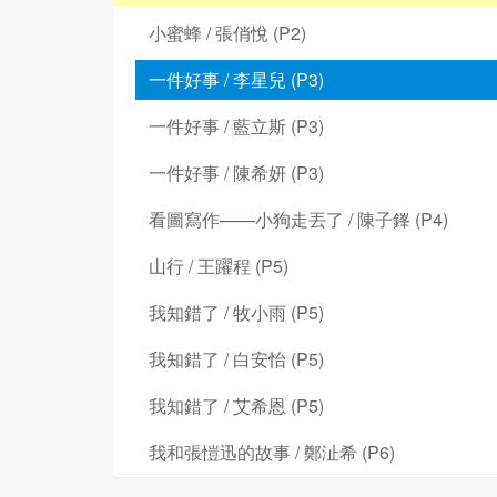
小蜜蜂 / 張俏悅 (P2)
一件好事 / 李星兒 (P3)
一件好事 / 藍立斯 (P3)
一件好事 / 陳希妍 (P3)
看圖寫作——小狗走丟了 / 陳子鎽 (P4)
山行 / 王躍程 (P5)
我知錯了 / 牧小雨 (P5)
我知錯了 / 白安怡 (P5)
我知錯了 / 艾希恩 (P5)
我和張愷迅的故事 / 鄭沚希 (P6)