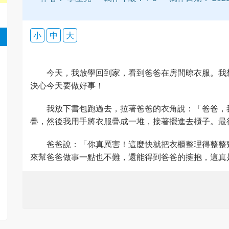
小
中
大
今天，我放學回到家，看到爸爸在房間晾衣服。我
決心今天要做好事！
我放下書包跑過去，拉著爸爸的衣角說：「爸爸，
疊，然後我用手將衣服疊成一堆，接著擺進去櫃子。最
爸爸說：「你真厲害！這麼快就把衣櫃整理得整整
來幫爸爸做事一點也不難，還能得到爸爸的擁抱，這真