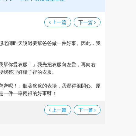
上一篇
下一篇
想老師昨天說過要幫爸爸做一件好事。因此，我
我幫你疊衣服！」我先把衣服向左疊，再向右
後我整理好櫃子裡的衣服。
齊齊呢！」聽著爸爸的表揚，我覺得很開心。原
是一件一舉兩得的好事呀！
上一篇
下一篇