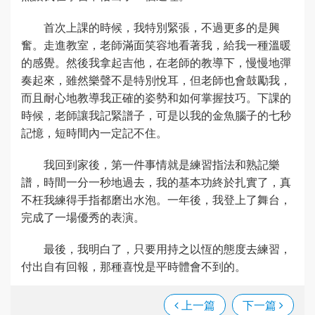
首次上課的時候，我特別緊張，不過更多的是興
奮。走進教室，老師滿面笑容地看著我，給我一種溫暖
的感覺。然後我拿起吉他，在老師的教導下，慢慢地彈
奏起來，雖然樂聲不是特別悅耳，但老師也會鼓勵我，
而且耐心地教導我正確的姿勢和如何掌握技巧。下課的
時候，老師讓我記緊譜子，可是以我的金魚腦子的七秒
記憶，短時間內一定記不住。
我回到家後，第一件事情就是練習指法和熟記樂
譜，時間一分一秒地過去，我的基本功終於扎實了，真
不枉我練得手指都磨出水泡。一年後，我登上了舞台，
完成了一場優秀的表演。
最後，我明白了，只要用持之以恆的態度去練習，
付出自有回報，那種喜悅是平時體會不到的。
上一篇
下一篇