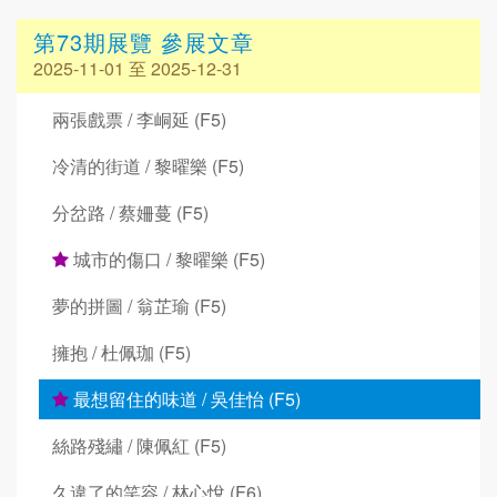
第73期展覽 參展文章
2025-11-01 至 2025-12-31
兩張戲票 / 李峒延 (F5)
冷清的街道 / 黎曜樂 (F5)
分岔路 / 蔡姍蔓 (F5)
城市的傷口 / 黎曜樂 (F5)
夢的拼圖 / 翁芷瑜 (F5)
擁抱 / 杜佩珈 (F5)
最想留住的味道 / 吳佳怡 (F5)
絲路殘繡 / 陳佩紅 (F5)
久違了的笑容 / 林心悅 (F6)