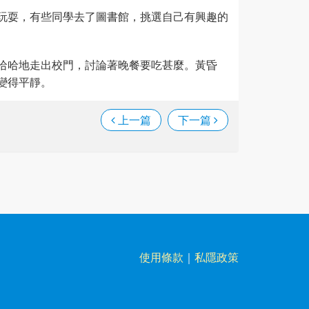
玩耍，有些同學去了圖書館，挑選自己有興趣的
哈哈地走出校門，討論著晚餐要吃甚麼。黃昏
變得平靜。
上一篇
下一篇
使用條款
｜
私隱政策