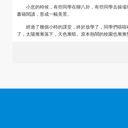
小息的時候，有些同學在聊八卦，有些同學去操場
書籍閱讀，形成一幅美景。
經過了幾個小時的課堂，終於放學了，同學們嘻嘻
了，太陽漸漸落下，天色漸暗。原本熱鬧的校園也漸漸