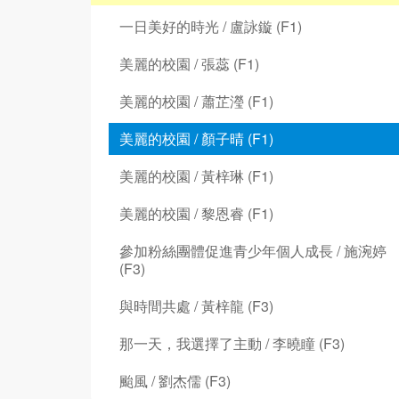
一日美好的時光 / 盧詠鏇 (F1)
美麗的校園 / 張蕊 (F1)
美麗的校園 / 蕭芷瀅 (F1)
美麗的校園 / 顏子晴 (F1)
美麗的校園 / 黃梓琳 (F1)
美麗的校園 / 黎恩睿 (F1)
參加粉絲團體促進青少年個人成長 / 施涴婷
(F3)
與時間共處 / 黃梓龍 (F3)
那一天，我選擇了主動 / 李曉瞳 (F3)
颱風 / 劉杰儒 (F3)