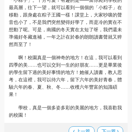
最高層，往下一望，就可以看到一個個的「小粽子」在
移動，跟身處在粽子王國一樣！課堂上，大家吵嚷的聲
音也小了，不是我們突然變得好學了，而是冷的實在不
想動了呢。可是，南國的冬天實在太短了呀，我們還未
準備好冬藏進補，一年之計在於春的朗朗讀書聲就又猝
然而至了！
啊！校園真是一個神奇的地方！在這，我可以看到
四季的美……也可以交到一生的好朋友……更是畢業後
的學生留下過的美好事情的地方！她催人讀書，教人思
考，在這裡，我可以待六年，留下六年的美好青春，體
驗六年的春、夏、秋、冬……收穫六年豐富的知識碩
果！
學校，真是一個多姿多彩的美麗的地方，我喜歡我
的校園！
上一篇
下一篇