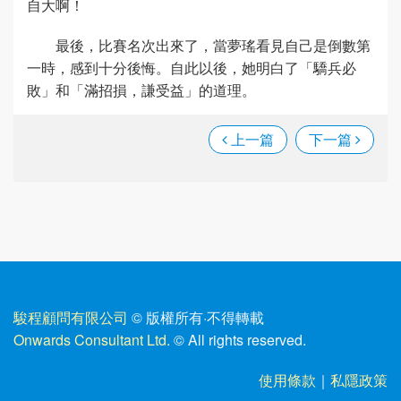
自大啊！
最後，比賽名次出來了，當夢瑤看見自己是倒數第
一時，感到十分後悔。自此以後，她明白了「驕兵必
敗」和「滿招損，謙受益」的道理。
上一篇
下一篇
駿程顧問有限公司
© 版權所有
·
不得轉載
Onwards Consultant Ltd.
© All rights reserved.
使用條款
｜
私隱政策