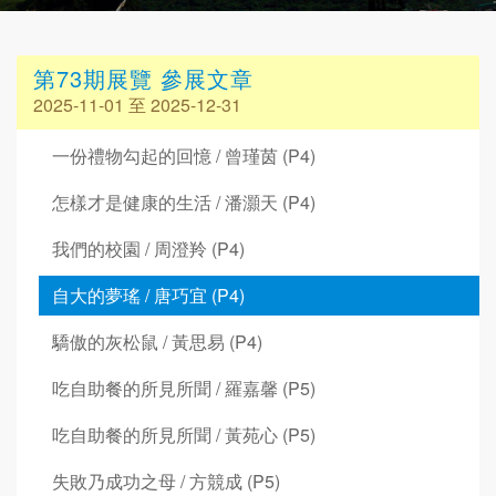
第73期展覽 參展文章
2025-11-01 至 2025-12-31
一份禮物勾起的回憶 / 曾瑾茵 (P4)
怎樣才是健康的生活 / 潘灝天 (P4)
我們的校園 / 周澄羚 (P4)
自大的夢瑤 / 唐巧宜 (P4)
驕傲的灰松鼠 / 黃思易 (P4)
吃自助餐的所見所聞 / 羅嘉馨 (P5)
吃自助餐的所見所聞 / 黃苑心 (P5)
失敗乃成功之母 / 方競成 (P5)