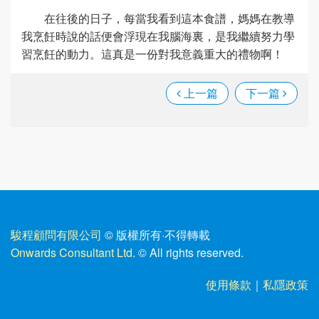
在往後的日子，每當我看到這本食譜，媽媽在教導
我烹飪時說的話便會浮現在我腦海裏，是我繼續努力學
習烹飪的動力。這真是一份對我意義重大的禮物啊！
上一篇
下一篇
駿程顧問有限公司
© 版權所有
·
不得轉載
Onwards Consultant Ltd.
© All rights reserved.
使用條款
｜
私隱政策