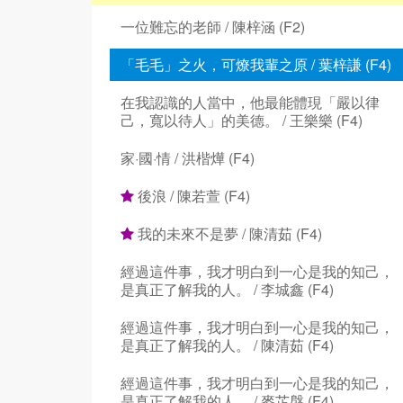
一位難忘的老師 / 陳梓涵 (F2)
「毛毛」之火，可燎我輩之原 / 葉梓謙 (F4)
在我認識的人當中，他最能體現「嚴以律
己，寬以待人」的美德。 / 王樂樂 (F4)
家·國·情 / 洪楷燁 (F4)
後浪 / 陳若萱 (F4)
我的未來不是夢 / 陳清茹 (F4)
經過這件事，我才明白到一心是我的知己，
是真正了解我的人。 / 李城鑫 (F4)
經過這件事，我才明白到一心是我的知己，
是真正了解我的人。 / 陳清茹 (F4)
經過這件事，我才明白到一心是我的知己，
是真正了解我的人。 / 麥芷慇 (F4)