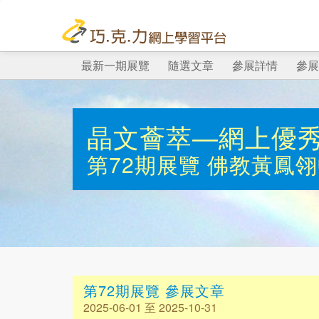
最新一期展覽
隨選文章
參展詳情
參展
晶文薈萃—網上優
第72期展覽
佛教黃鳳翎
第72期展覽 參展文章
2025-06-01 至 2025-10-31