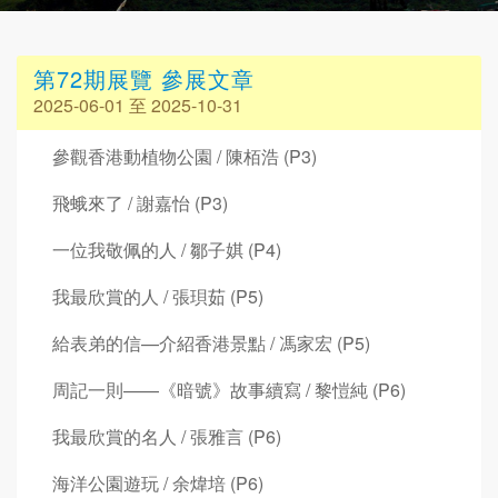
第72期展覽 參展文章
2025-06-01 至 2025-10-31
參觀香港動植物公園 / 陳栢浩 (P3)
飛蛾來了 / 謝嘉怡 (P3)
一位我敬佩的人 / 鄒子娸 (P4)
我最欣賞的人 / 張珼茹 (P5)
給表弟的信—介紹香港景點 / 馮家宏 (P5)
周記一則——《暗號》故事續寫 / 黎愷純 (P6)
我最欣賞的名人 / 張雅言 (P6)
海洋公園遊玩 / 余煒培 (P6)