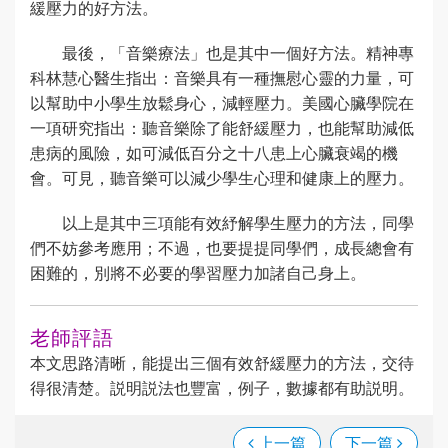
緩壓力的好方法。
最後，「音樂療法」也是其中一個好方法。精神專
科林慧心醫生指出：音樂具有一種撫慰心靈的力量，可
以幫助中小學生放鬆身心，減輕壓力。美國心臟學院在
一項研究指出：聽音樂除了能舒緩壓力，也能幫助減低
患病的風險，如可減低百分之十八患上心臟衰竭的機
會。可見，聽音樂可以減少學生心理和健康上的壓力。
以上是其中三項能有效紓解學生壓力的方法，同學
們不妨參考應用；不過，也要提提同學們，成長總會有
困難的，別將不必要的學習壓力加諸自己身上。
老師評語
本文思路清晰，能提出三個有效舒緩壓力的方法，交待
得很清楚。説明説法也豐富，例子，數據都有助説明。
上一篇
下一篇