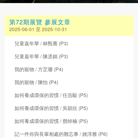
第72期展覽 參展文章
2025-06-01 至 2025-10-31
兒童嘉年華 / 林甄蕎 (P3)
兒童嘉年華 / 陳丞銘 (P3)
我的寵物 / 方芷珊 (P4)
我的寵物 / 陳怡 (P4)
如何養成環保的習慣 / 任浩駿 (P5)
如何養成環保的習慣 / 吳穎欣 (P5)
如何養成環保的習慣 / 鄧焯楠 (P5)
記一件你與長輩相處的難忘事 / 姚淳雅 (P6)