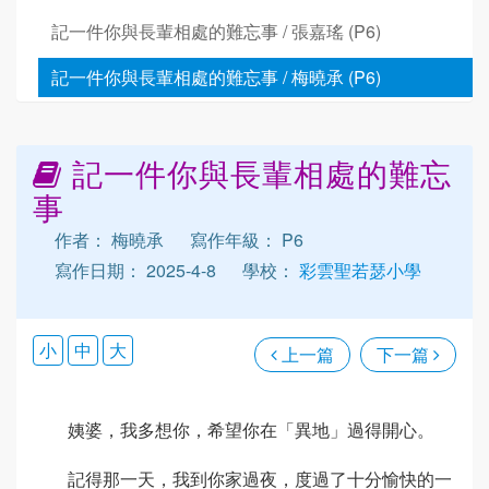
記一件你與長輩相處的難忘事 / 張嘉瑤 (P6)
記一件你與長輩相處的難忘事 / 梅曉承 (P6)
記一件你與長輩相處的難忘
事
作者： 梅曉承
寫作年級： P6
寫作日期： 2025-4-8
學校：
彩雲聖若瑟小學
小
中
大
上一篇
下一篇
姨婆，我多想你，希望你在「異地」過得開心。
記得那一天，我到你家過夜，度過了十分愉快的一