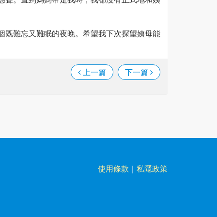
個既難忘又難眠的夜晚。希望我下次探望姨母能
上一篇
下一篇
使用條款
｜
私隱政策