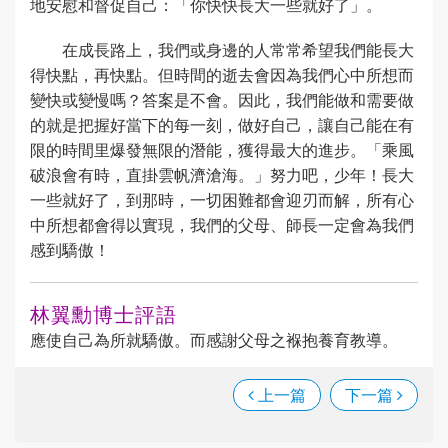
地安慰和督促自己：「你快快長大一些就好了」。
在成長路上，我們或身邊的人常常希望我們能長大
得快點，再快點。但時間的逝去會因為我們心中所想而
變快或變慢嗎？答案是不會。因此，我們能做和需要做
的就是把握好當下的每一刻，做好自己，讓自己能在有
限的時間里爆發無限的潛能，獲得最大的進步。「乘風
破浪會有時，直掛雲帆濟滄海。」努力吧，少年！長大
一些就好了，到那時，一切困難都會迎刃而解，所有心
中所想都會得以實現，我們的父母、師長一定會為我們
感到驕傲！
林翼勳博士評語
應使自己為所就驕傲。而感謝父母之褓抱養育教導。
上一篇
下一篇