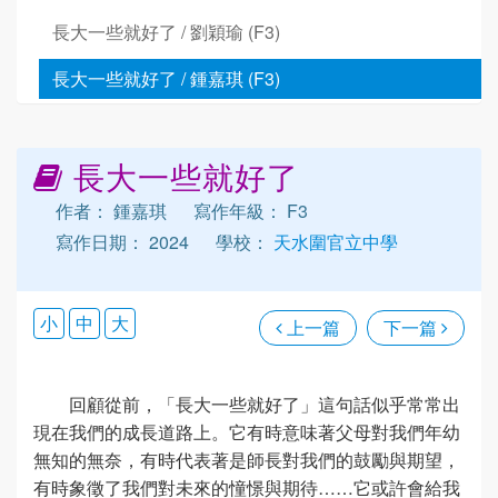
長大一些就好了 / 劉穎瑜 (F3)
長大一些就好了 / 鍾嘉琪 (F3)
長大一些就好了
作者： 鍾嘉琪
寫作年級： F3
寫作日期： 2024
學校：
天水圍官立中學
小
中
大
上一篇
下一篇
回顧從前，「長大一些就好了」這句話似乎常常出
現在我們的成長道路上。它有時意味著父母對我們年幼
無知的無奈，有時代表著是師長對我們的鼓勵與期望，
有時象徵了我們對未來的憧憬與期待……它或許會給我