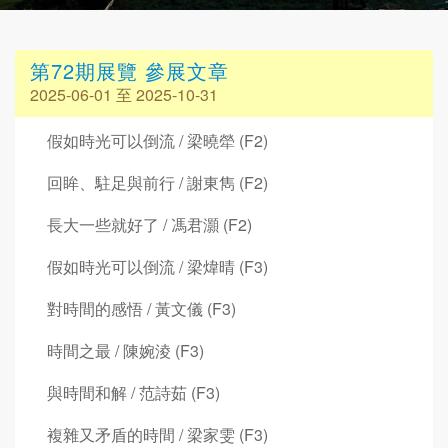
第72期展覽 參展文章
2025-06-01 至 2025-10-31
假如時光可以倒流 / 梁曉犖 (F2)
回眸、駐足與前行 / 謝東雋 (F2)
長大一些就好了 / 馮君灝 (F2)
假如時光可以倒流 / 梁煒晴 (F3)
對時間的感悟 / 黃文儀 (F3)
時間之最 / 陳婉淩 (F3)
與時間和解 / 范詩茹 (F3)
複雜又矛盾的時間 / 梁家雯 (F3)