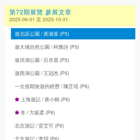
第72期展覽 參展文章
2025-06-01 至 2025-10-31
遊北區公園 / 黃湘喜 (P5)
遊大埔自然公園 / 柯雅詩 (P5)
遊洪湖公園 / 呂亦晨 (P5)
遊西湖公園 / 王冠杰 (P5)
一次假期旅遊的經歷 / 陳芷瑶 (P6)
上海遊記 / 唐小桐 (P6)
冬 / 方婼柔 (P6)
北京游記 / 雷艾可 (P6)
北京遊記 / 李玥 (P6)