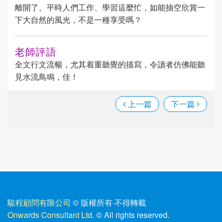
離開了。平時人們工作、學習這麼忙，如能抽空欣賞一
下大自然的風光，不是一種享受嗎？
老師評語
全文行文流暢，尤其着重聽覺的描寫，令讀者仿佛能聽
見水流鳥鳴，佳！
上一篇
下一篇
駿程顧問有限公司
© 版權所有
·
不得轉載
Onwards Consultant Ltd.
© All rights reserved.