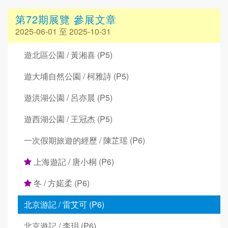
第72期展覽 參展文章
2025-06-01 至 2025-10-31
遊北區公園 / 黃湘喜 (P5)
遊大埔自然公園 / 柯雅詩 (P5)
遊洪湖公園 / 呂亦晨 (P5)
遊西湖公園 / 王冠杰 (P5)
一次假期旅遊的經歷 / 陳芷瑶 (P6)
上海遊記 / 唐小桐 (P6)
冬 / 方婼柔 (P6)
北京游記 / 雷艾可 (P6)
北京遊記 / 李玥 (P6)