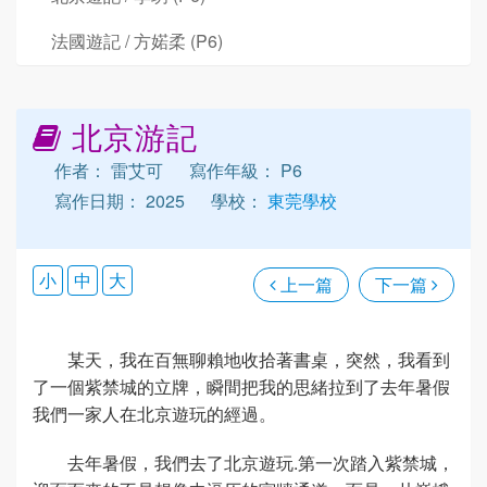
法國遊記 / 方婼柔 (P6)
北京游記
作者： 雷艾可
寫作年級： P6
寫作日期： 2025
學校：
東莞學校
小
中
大
上一篇
下一篇
某天，我在百無聊賴地收拾著書桌，突然，我看到
了一個紫禁城的立牌，瞬間把我的思緒拉到了去年暑假
我們一家人在北京遊玩的經過。
去年暑假，我們去了北京遊玩.第一次踏入紫禁城，