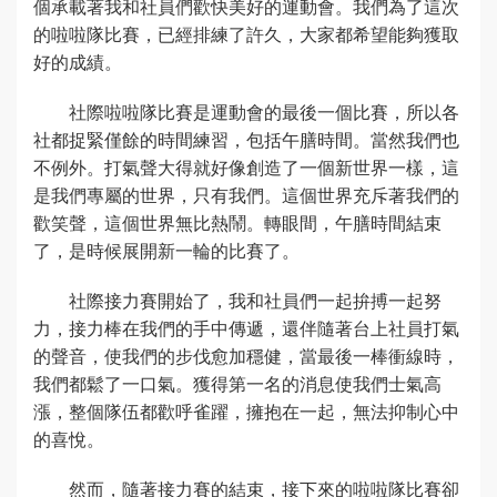
個承載著我和社員們歡快美好的運動會。我們為了這次
的啦啦隊比賽，已經排練了許久，大家都希望能夠獲取
好的成績。
社際啦啦隊比賽是運動會的最後一個比賽，所以各
社都捉緊僅餘的時間練習，包括午膳時間。當然我們也
不例外。打氣聲大得就好像創造了一個新世界一樣，這
是我們專屬的世界，只有我們。這個世界充斥著我們的
歡笑聲，這個世界無比熱鬧。轉眼間，午膳時間結束
了，是時候展開新一輪的比賽了。
社際接力賽開始了，我和社員們一起拚搏一起努
力，接力棒在我們的手中傳遞，還伴隨著台上社員打氣
的聲音，使我們的步伐愈加穩健，當最後一棒衝線時，
我們都鬆了一口氣。獲得第一名的消息使我們士氣高
漲，整個隊伍都歡呼雀躍，擁抱在一起，無法抑制心中
的喜悅。
然而，隨著接力賽的結束，接下來的啦啦隊比賽卻