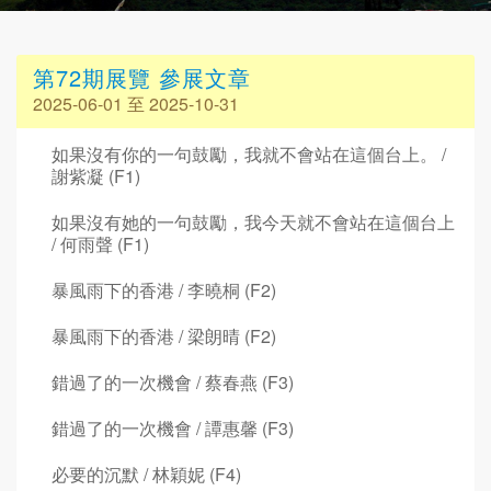
第72期展覽 參展文章
2025-06-01 至 2025-10-31
如果沒有你的一句鼓勵，我就不會站在這個台上。 /
謝紫凝 (F1)
如果沒有她的一句鼓勵，我今天就不會站在這個台上
/ 何雨聲 (F1)
暴風雨下的香港 / 李曉桐 (F2)
暴風雨下的香港 / 梁朗晴 (F2)
錯過了的一次機會 / 蔡春燕 (F3)
錯過了的一次機會 / 譚惠馨 (F3)
必要的沉默 / 林穎妮 (F4)