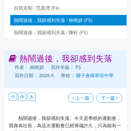
自我克制 / 范盈瀅 (F4)
熱鬧過後，我卻感到失落 / 林曉妍 (F5)
熱鬧過後，我卻感到失落 / 陳軒 (F5)
熱鬧過後，我卻感到失落
作者： 林曉妍
寫作年級： F5
寫作日期： 2025-5
學校：
獅子會蔣翠琼中學
小
中
大
上一篇
下一篇
熱鬧過後，我卻感到失落。今天是學校的運動會，
我身為社長，為這次運動會已經籌備許久，只為能有一