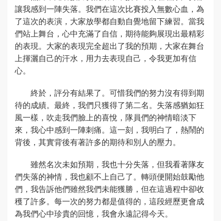
讓我感到一陣失落。我們在這次比賽投入無數心血，為
了這次的表演，大家放學都自動自覺地留下練習。當我
們站上舞台，心中充滿了自信，期待能夠展現出最精彩
的表現。大家的表現完全超出了我的預期，大家在舞台
上揮灑自己的汗水，用力去表現自己，令我更加有信
心。
終於，評分有結果了。可惜我們的努力沒有得到期
待的成績。最終，我們只獲得了第二名。失落感猶如狂
風一樣，吹走我們臉上的喜悅，隊員們的神情暗淡下
來，我心中感到一陣刺痛。這一刻，我明白了，熱鬧的
背後，其實背後有著許多的期待和別人的壓力。
雖然名次未如預期，我也十分失落，但我看著隊友
們失落的神情，我也顧不上自己了。轉頭便開始鼓勵他
們，我告訴他們雖然我們未能獲勝，但在這過程中卻收
穫了許多。每一次的努力都是值得的，這段經歷更會成
為我們心中珍貴的回憶，我會永遠記得今天。