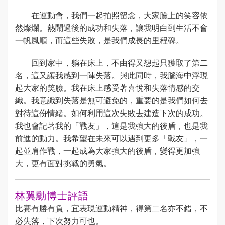
在運動會，我們一起拍照留念，大家臉上的笑容依
然燦爛。熱鬧過後的成功和失落，讓我明白到生活不會
一帆風順，而這些失敗，是我們成長的里程碑。
回到家中，躺在床上，不由得又想起只獲取了第二
名，這又讓我感到一陣失落。與此同時，我腦海中浮現
起大家的笑臉。我在床上感受著喜悅和失落情感的交
織。我意識到失落是無可避免的，重要的是我們如何去
對待這份情緒。如何利用這次失敗去建造下次的成功。
我也會記著我的「戰友」，這是我強大的後盾，也是我
前進的動力。我希望在未來可以遇到更多「戰友」，一
起並肩作戰，一起成為大家強大的後盾，變得更加強
大，更有面對挑戰的勇氣。
林翼勳博士評語
比賽有勝有負，宜表現運動精神，得第二名亦不錯，不
必失落，下次努力可也。