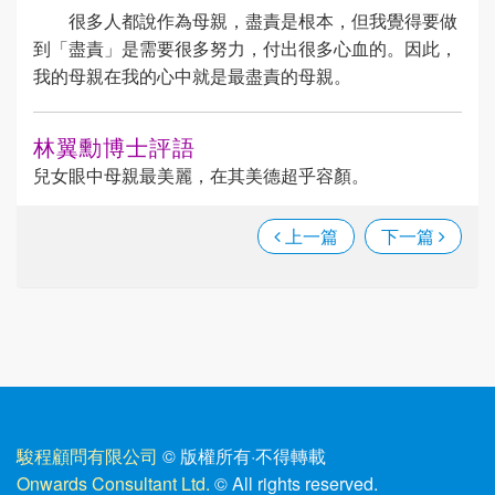
很多人都說作為母親，盡責是根本，但我覺得要做
到「盡責」是需要很多努力，付出很多心血的。因此，
我的母親在我的心中就是最盡責的母親。
林翼勳博士評語
兒女眼中母親最美麗，在其美德超乎容顏。
上一篇
下一篇
駿程顧問有限公司
© 版權所有
·
不得轉載
Onwards Consultant Ltd.
© All rights reserved.