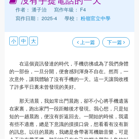
作者： 潘子治
寫作年級： F4
寫作日期： 2025-4
學校：
粉嶺官立中學
小
中
大
上一篇
下一篇
在這個資訊發達的時代，手機彷彿成為了我們身體
的一部份，一旦分開，便會感到渾身不自在。然而，一
次意外，讓我體驗了沒有手機的一天。這一天讓我收穫
了許多平日裏未曾發現的美好。
那天清晨，我如常出門晨跑，卻不小心將手機遺落
在家裏，跑出家門一段距離後才發現。我心想，只是短
短的一趟晨跑，便沒有折返回去。一開始的時候，我還
有些不適應，總是下意識的摸摸口袋，想看看有沒有新
的訊息。以往的晨跑，我總是會帶著耳機聽音樂，可是