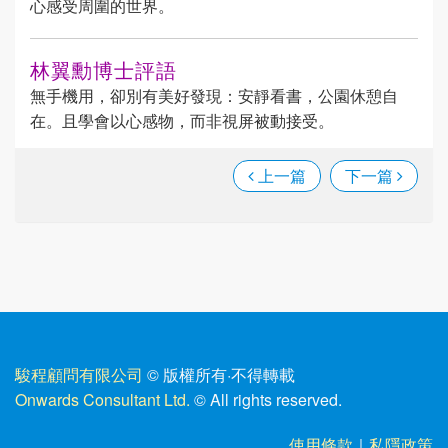
心感受周圍的世界。
林翼勳博士評語
無手機用，卻別有美好發現：安靜看書，公園休憩自
在。且學會以心感物，而非視屏被動接受。
上一篇
下一篇
駿程顧問有限公司
© 版權所有
·
不得轉載
Onwards Consultant Ltd.
© All rights reserved.
使用條款
｜
私隱政策