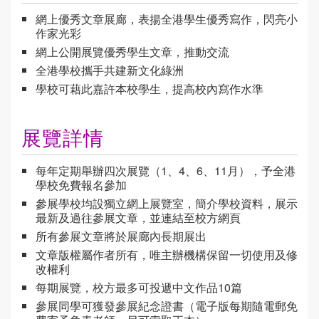
網上優秀文章展廊，表揚全港學生優秀寫作，閃亮小
作家光彩
網上公開展覽優秀學生文章，推動交流
全港學校攜手共建新文化綠洲
學校可藉此嘉許本校學生，提高校內寫作水準
展覽詳情
每年定期舉辦四次展覽（1、4、6、11月），予全港
學校免費報名參加
參展學校均設獨立網上展覽室，簡介學校資料，展示
最新及過往參展文章，並連結至校方網頁
所有參展文章將於展廊內長期展出
文章版權屬作者所有，唯主辦機構保留一切使用及修
改權利
每期展覽，校方最多可投遞中文作品10篇
參展同學可獲發參展紀念證書（電子版每期隨電郵免