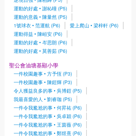
運動的好處 • 謝杺曈 (P5)
運動的意義 • 陳量然 (P5)
1號球衣 • 范運航 (P6)
愛上爬山 • 梁梓軒 (P6)
運動得益 • 陳峘安 (P6)
運動的好處 • 岑思朗 (P6)
運動的好處 • 莫善茹 (P6)
聖公會油塘基顯小學
一件校園趣事 • 方予恆 (P3)
一件校園趣事 • 陳鎧輝 (P3)
令人獲益良多的事 • 吳博鎧 (P5)
我最喜愛的人 • 劉睿珈 (P5)
一件令我尷尬的事 • 何昇祐 (P6)
一件令我尷尬的事 • 吳卓穎 (P6)
一件令我尷尬的事 • 王茵薇 (P6)
一件令我尷尬的事 • 鄭煜熹 (P6)