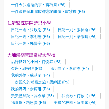
一件令我尷尬的事 • 雷巧嵐 (P6)
一件跟長輩相處時難忘的事情 • 盧紫楹 (P6)
仁濟醫院羅陳楚思小學
日記一則 • 張欣恩 (P6)
日記一則 • 張祉逸 (P6)
日記一則 • 李朗譽 (P6)
日記一則 • 梁傲晴 (P6)
日記一則 • 郭晉宇 (P6)
大埔崇德黃建常紀念學校
品行良好的小田 • 何悦昇 (P3)
讓座 • 邱梓維 (P3)
我明白了 • 李芷恩 (P4)
我的外婆 • 蘇芷晴 (P4)
一次難忘的考察之旅 • 梁綽廷 (P5)
我的媽媽 • 余蔚琳 (P5)
美美歷險記 • 高嘉晗 (P5)
我喜歡 • 何啟兆 (P6)
我喜歡 • 趙思賢 (P6)
美麗的校園 • 蘇雨馨 (P6)