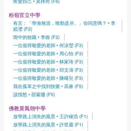
疼愛自己 • 莫䆁而 (F6)
粉嶺官立中學
有言：「學海無涯，唯勤是岸。」你同意嗎？ • 李
婭漤 (F2)
雨中的校園 • 李維 (F2)
一位值得敬愛的老師 • 何泳瑩 (F3)
一位值得敬愛的老師 • 周心怡 (F3)
一位值得敬愛的老師 • 林家琦 (F3)
一位值得敬愛的老師 • 邱文濤 (F3)
一位值得敬愛的老師 • 陳晞兒 (F3)
我在孤單之中找到快樂 • 高睿 (F5)
談憤怒 • 邵紫珊 (F5)
佛教黃鳳翎中學
放學路上消失的風景 • 王許峻浩 (F1)
放學路上消失的風景 • 許世葳 (F1)