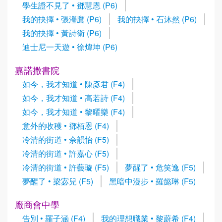
學生證不見了 • 鄧慧恩 (P6)
我的抉擇 • 張瀅鷹 (P6)
我的抉擇 • 石沐然 (P6)
我的抉擇 • 黃詩衛 (P6)
迪士尼一天遊 • 徐煒坤 (P6)
嘉諾撒書院
如今，我才知道 • 陳彥君 (F4)
如今，我才知道 • 高若詩 (F4)
如今，我才知道 • 黎曜樂 (F4)
意外的收穫 • 鄧栢恩 (F4)
冷清的街道 • 佘韻怡 (F5)
冷清的街道 • 許嘉心 (F5)
冷清的街道 • 許藝璇 (F5)
夢醒了 • 危笑逸 (F5)
夢醒了 • 梁宓兒 (F5)
黑暗中漫步 • 羅懿琳 (F5)
廠商會中學
告別 • 羅子涵 (F4)
我的理想職業 • 黎蔚希 (F4)