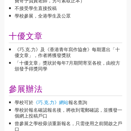
費寄予負責老師，另可索取正本）
不接受學生直接投稿
學校參展，全港學生及公眾
十優文章
《巧.克.力》及《香港青年寫作協會》每期選出「十
優文章」，作者將獲發獎狀
「十優文章」獎狀於每年7月期間寄至各校，由校方
頒發予得獎同學
參展辦法
學校可於
《巧.克.力》網站
報名查詢
學校於報名確認報名後，將收到電郵確認，並獲發一
個網上投稿戶口
曾參展之學校毋須重新報名，只需使用之前開啟之戶
口