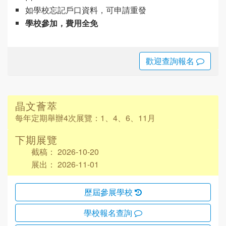
如學校忘記戶口資料，可申請重發
學校參加，費用全免
歡迎查詢報名
晶文薈萃
每年定期舉辦4次展覽：
1、4、6、11月
下期展覽
截稿： 2026-10-20
展出： 2026-11-01
歷屆參展學校
學校報名查詢