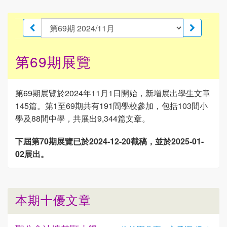
第69期展覽
第69期展覽於2024年11月1日開始，新增展出學生文章
145篇。第1至69期共有191間學校參加，包括103間小
學及88間中學，共展出9,344篇文章。
下屆第70期展覽已於2024-12-20截稿，並於2025-01-
02展出。
本期十優文章