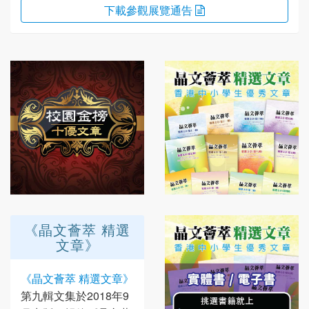
下載參觀
展覽通告
《晶文薈萃 精選
文章》
《晶文薈萃 精選文章》
第九輯文集於2018年9