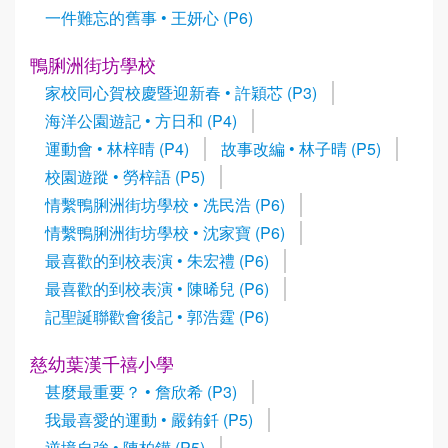
一件難忘的舊事 • 王妍心 (P6)
鴨脷洲街坊學校
家校同心賀校慶暨迎新春 • 許穎芯 (P3)
海洋公園遊記 • 方日和 (P4)
運動會 • 林梓晴 (P4)
故事改編 • 林子晴 (P5)
校園遊蹤 • 勞梓語 (P5)
情繫鴨脷洲街坊學校 • 冼民浩 (P6)
情繫鴨脷洲街坊學校 • 沈家寶 (P6)
最喜歡的到校表演 • 朱宏禮 (P6)
最喜歡的到校表演 • 陳晞兒 (P6)
記聖誕聯歡會後記 • 郭浩霆 (P6)
慈幼葉漢千禧小學
甚麼最重要？ • 詹欣希 (P3)
我最喜愛的運動 • 嚴銪釺 (P5)
逆境自強 • 陳柏鏵 (P5)