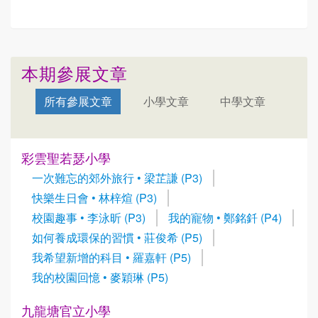
本期參展文章
所有參展文章
小學文章
中學文章
彩雲聖若瑟小學
一次難忘的郊外旅行 • 梁芷謙 (P3)
快樂生日會 • 林梓煊 (P3)
校園趣事 • 李泳昕 (P3)
我的寵物 • 鄭銘釺 (P4)
如何養成環保的習慣 • 莊俊希 (P5)
我希望新增的科目 • 羅嘉軒 (P5)
我的校園回憶 • 麥穎琳 (P5)
九龍塘官立小學