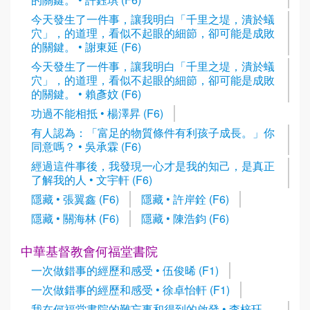
今天發生了一件事，讓我明白「千里之堤，潰於蟻
穴」，的道理，看似不起眼的細節，卻可能是成敗
的關鍵。 • 謝東延 (F6)
今天發生了一件事，讓我明白「千里之堤，潰於蟻
穴」，的道理，看似不起眼的細節，卻可能是成敗
的關鍵。 • 賴彥妏 (F6)
功過不能相抵 • 楊澤昇 (F6)
有人認為：「富足的物質條件有利孩子成長。」你
同意嗎？ • 吳承霖 (F6)
經過這件事後，我發現一心才是我的知己，是真正
了解我的人 • 文宇軒 (F6)
隱藏 • 張翼鑫 (F6)
隱藏 • 許岸銓 (F6)
隱藏 • 關海林 (F6)
隱藏 • 陳浩鈞 (F6)
中華基督教會何福堂書院
一次做錯事的經歷和感受 • 伍俊晞 (F1)
一次做錯事的經歷和感受 • 徐卓怡軒 (F1)
我在何福堂書院的難忘事和得到的啟發 • 李梓珏