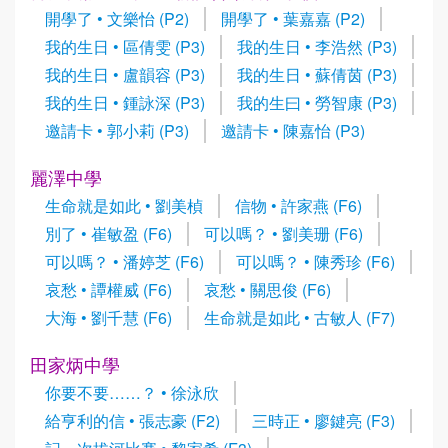
開學了 • 文樂怡 (P2)
開學了 • 葉嘉嘉 (P2)
我的生日 • 區倩雯 (P3)
我的生日 • 李浩然 (P3)
我的生日 • 盧韻容 (P3)
我的生日 • 蘇倩茵 (P3)
我的生日 • 鍾詠深 (P3)
我的生曰 • 勞智康 (P3)
邀請卡 • 郭小莉 (P3)
邀請卡 • 陳嘉怡 (P3)
麗澤中學
生命就是如此 • 劉美楨
信物 • 許家燕 (F6)
別了 • 崔敏盈 (F6)
可以嗎？ • 劉美珊 (F6)
可以嗎？ • 潘婷芝 (F6)
可以嗎？ • 陳秀珍 (F6)
哀愁 • 譚權威 (F6)
哀愁 • 關思俊 (F6)
大海 • 劉千慧 (F6)
生命就是如此 • 古敏人 (F7)
田家炳中學
你要不要……？ • 徐泳欣
給亨利的信 • 張志豪 (F2)
三時正 • 廖鍵亮 (F3)