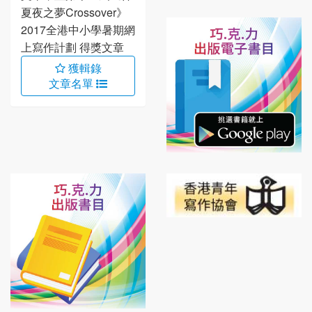
夏夜之夢Crossover》
2017全港中小學暑期網
上寫作計劃 得獎文章
獲輯錄
文章名單