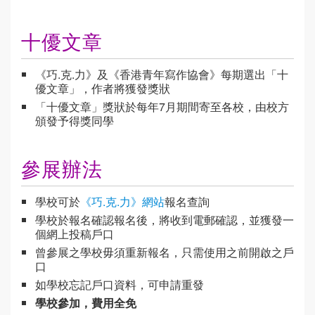
十優文章
《巧.克.力》及《香港青年寫作協會》每期選出「十
優文章」，作者將獲發獎狀
「十優文章」獎狀於每年7月期間寄至各校，由校方
頒發予得獎同學
參展辦法
學校可於
《巧.克.力》網站
報名查詢
學校於報名確認報名後，將收到電郵確認，並獲發一
個網上投稿戶口
曾參展之學校毋須重新報名，只需使用之前開啟之戶
口
如學校忘記戶口資料，可申請重發
學校參加，費用全免