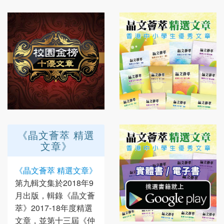
《晶文薈萃 精選
文章》
《晶文薈萃 精選文章》
第九輯文集於2018年9
月出版，輯錄《晶文薈
萃》2017-18年度精選
文章，並第十三屆《仲