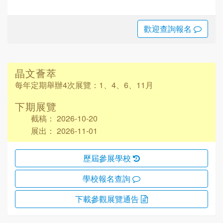
歡迎查詢報名
晶文薈萃
每年定期舉辦4次展覽：
1、4、6、11月
下期展覽
截稿： 2026-10-20
展出： 2026-11-01
歷屆參展學校
學校報名查詢
下載參觀
展覽通告