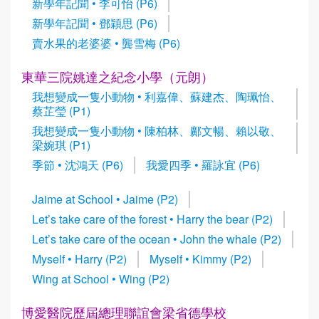
新學年記聞 • 李可怡 (P6)
新學年記聞 • 鄧穎思 (P6)
賣水果的老婆婆 • 龔雪梅 (P6)
東華三院姚達之紀念小學（元朗）
我想變成一隻小動物 • 利嘉偉、蘇建杰、陶珮怡、
蔡芷瑩 (P1)
我想變成一隻小動物 • 陳柏林、鄺文暢、賴以敬、
梁婉琪 (P1)
季節 • 沈鴻天 (P6)
我愛四季 • 羅詠宜 (P6)
Jaime at School • Jaime (P2)
Let’s take care of the forest • Harry the bear (P2)
Let’s take care of the ocean • John the whale (P2)
Myself • Harry (P2)
Myself • Kimmy (P2)
Wing at School • Wing (P2)
博愛醫院歷屆總理聯誼會梁省德學校