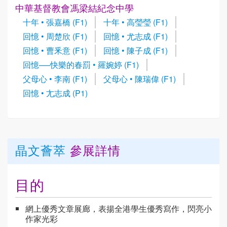
中華基督教會馮梁結紀念中學
十年 • 張嘉橋 (F1)
十年 • 高瑩瑩 (F1)
回憶 • 周楚欣 (F1)
回憶 • 尤志成 (F1)
回憶 • 曹釆意 (F1)
回憶 • 陳子成 (F1)
回憶──快樂的春罰 • 羅婉婷 (F1)
父母心 • 李南 (F1)
父母心 • 陳瑞偉 (F1)
回憶 • 尢志成 (P1)
晶文薈萃
參展詳情
目的
網上優秀文章展廊，表揚全港學生優秀寫作，閃亮小
作家光彩