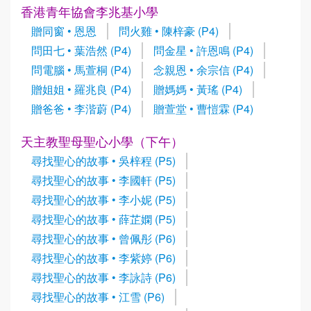
香港青年協會李兆基小學
贈同窗 • 恩恩
問火雞 • 陳梓豪 (P4)
問田七 • 葉浩然 (P4)
問金星 • 許恩鳴 (P4)
問電腦 • 馬萱桐 (P4)
念親恩 • 余宗信 (P4)
贈姐姐 • 羅兆良 (P4)
贈媽媽 • 黃瑤 (P4)
贈爸爸 • 李湝蔚 (P4)
贈萱堂 • 曹愷霖 (P4)
天主教聖母聖心小學（下午）
尋找聖心的故事 • 吳梓程 (P5)
尋找聖心的故事 • 李國軒 (P5)
尋找聖心的故事 • 李小妮 (P5)
尋找聖心的故事 • 薛芷嫻 (P5)
尋找聖心的故事 • 曾佩彤 (P6)
尋找聖心的故事 • 李紫婷 (P6)
尋找聖心的故事 • 李詠詩 (P6)
尋找聖心的故事 • 江雪 (P6)