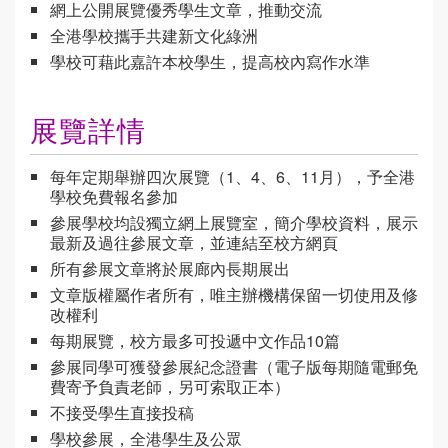
網上公開展覽優秀學生文章，推動交流
全港學校攜手共建新文化綠洲
學校可藉此嘉許本校學生，提高校內寫作水準
展覽詳情
每年定期舉辦四次展覽（1、4、6、11月），予全港
學校免費報名參加
參展學校均設獨立網上展覽室，簡介學校資料，展示
最新及過往參展文章，並連結至校方網頁
所有參展文章將於展廊內長期展出
文章版權屬作者所有，唯主辦機構保留一切使用及修
改權利
每期展覽，校方最多可投遞中文作品10篇
參展同學可獲發參展紀念證書（電子版每期隨電郵免
費寄予負責老師，另可索取正本）
不接受學生直接投稿
學校參展，全港學生及公眾