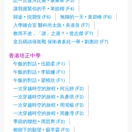
記一次拔河比賽 • 黎家希 (F3)
讓我握緊你的手 • 單皓楷 (F4)
歸途 • 倪灝恆 (F6)
無聊的一天 • 黃碧峰 (F6)
入學雖合宜 醫科尚太急 • 吳道良 (F7)
教而不改，「誰」之過？ • 曾志傑 (F7)
皇后碼頭保衛戰 保衛者多此一舉 • 劉惠欣 (F7)
香港培正中學
午飯的對話 • 伍穎柔 (F1)
午飯的對話 • 李穎姍 (F1)
午飯的對話 • 梁曉欣 (F1)
一次穿越時空的旅程 • 何沅婷 (F2)
一次穿越時空的旅程 • 吳彥琪 (F2)
一次穿越時空的旅程 • 周澔楊 (F2)
一次穿越時空的旅程 • 周趣瀅 (F2)
季節的聯想 • 周思齊 (F2)
榕樹下的願望 • 蘇亭霖 (F3)