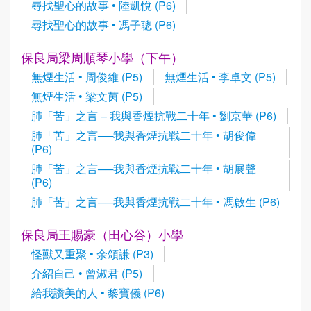
尋找聖心的故事 • 陸凱悅 (P6)
尋找聖心的故事 • 馮子聰 (P6)
保良局梁周順琴小學（下午）
無煙生活 • 周俊維 (P5)
無煙生活 • 李卓文 (P5)
無煙生活 • 梁文茵 (P5)
肺「苦」之言 – 我與香煙抗戰二十年 • 劉京華 (P6)
肺「苦」之言──我與香煙抗戰二十年 • 胡俊偉
(P6)
肺「苦」之言──我與香煙抗戰二十年 • 胡展聲
(P6)
肺「苦」之言──我與香煙抗戰二十年 • 馮啟生 (P6)
保良局王賜豪（田心谷）小學
怪獸又重聚 • 余頌謙 (P3)
介紹自己 • 曾淑君 (P5)
給我讚美的人 • 黎寶儀 (P6)