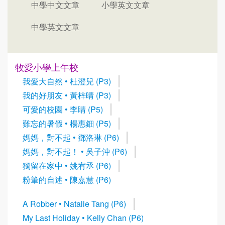
中學中文文章
小學英文文章
中學英文文章
牧愛小學上午校
我愛大自然 • 杜澄兒 (P3)
我的好朋友 • 黃梓晴 (P3)
可愛的校園 • 李睛 (P5)
難忘的暑假 • 楊惠鈿 (P5)
媽媽，對不起 • 鄧洛琳 (P6)
媽媽，對不起！ • 吳子沖 (P6)
獨留在家中 • 姚宥丞 (P6)
粉筆的自述 • 陳嘉慧 (P6)
A Robber • Natalie Tang (P6)
My Last Holiday • Kelly Chan (P6)