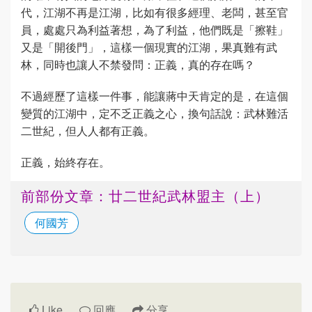
代，江湖不再是江湖，比如有很多經理、老闆，甚至官
員，處處只為利益著想，為了利益，他們既是「擦鞋」
又是「開後門」，這樣一個現實的江湖，果真難有武
林，同時也讓人不禁發問：正義，真的存在嗎？
不過經歷了這樣一件事，能讓蔣中天肯定的是，在這個
變質的江湖中，定不乏正義之心，換句話說：武林難活
二世紀，但人人都有正義。
正義，始終存在。
前部份文章：廿二世紀武林盟主（上）
何國芳
Like
回應
分享