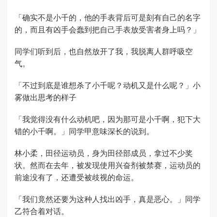
「确实不是小千的，他的手表背后可是刻有自己的名字
的，而且有凶手会蠢到把自己手表放受害者身上吗？」
同学们听到后，也自然放开了我，我脱离人群呼吸空
气。
「不过到底是谁想杀了小千呢？动机又是什么呢？」小
雾做出思考的样子
「我觉得没有什么动机吧，因为那可是小千啊，犯下大
错的小千啊。」同学甲意味深长的说到。
林小柔，田径运动员，身为田径部成员，拿过不少奖
状。然而在去年，被发现使用兴奋剂被禁赛，运动员的
前途没有了，还遭受被歧视的命运。
「我们竟然还要为这种人找出凶手，真是恶心。」同学
乙符合着对话。