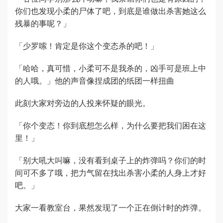
你们也发现小柔的尸体了吧，到底是谁做出杀害她这么
残暴的事呢？」
「少罗嗦！肯定是你这个变态杀的吧！」
「哈哈，真可惜，小柔可不是我杀的，凶手可是班上中
的人哦。」他的声音像捏成团的纸团一样扭曲
此刻大家对旁边的人投来怀疑的眼光。
「你个变态！你到底想怎么样，为什么要把我们困在这
里！」
「别大吼大叫嘛，没有看到桌子上的炸弹吗？你们的时
间可不多了哦，把力气留在找出杀害小柔的人身上才好
吧。」
大家一看教室台，果然发现了一个正在倒计时的炸弹。