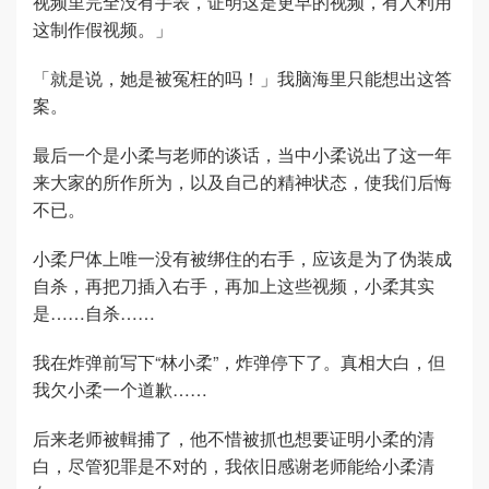
视频里完全没有手表，证明这是更早的视频，有人利用
这制作假视频。」
「就是说，她是被冤枉的吗！」我脑海里只能想出这答
案。
最后一个是小柔与老师的谈话，当中小柔说出了这一年
来大家的所作所为，以及自己的精神状态，使我们后悔
不已。
小柔尸体上唯一没有被绑住的右手，应该是为了伪装成
自杀，再把刀插入右手，再加上这些视频，小柔其实
是……自杀……
我在炸弹前写下“林小柔”，炸弹停下了。真相大白，但
我欠小柔一个道歉……
后来老师被輯捕了，他不惜被抓也想要证明小柔的清
白，尽管犯罪是不对的，我依旧感谢老师能给小柔清