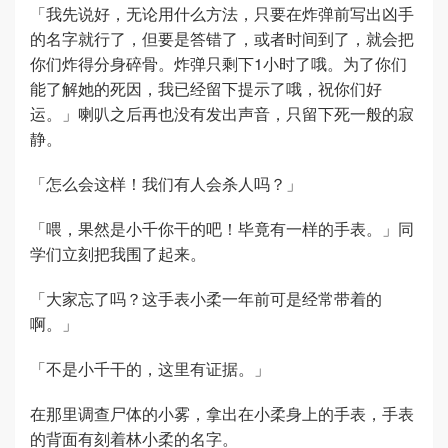
「我先说好，无论用什么方法，只要在炸弹前写出凶手
的名字就行了，但要是答错了，或者时间到了，就会把
你们炸得分身碎骨。炸弹只剩下1小时了哦。为了你们
能了解她的死因，我已经留下提示了哦，祝你们好
运。」喇叭之后再也没有发出声音，只留下死一般的寂
静。
「怎么会这样！我们有人会杀人吗？」
「喂，果然是小千你干的吧！毕竟有一样的手表。」同
学们立刻把我围了起来。
「大家忘了吗？这手表小柔一年前可是经常带着的
啊。」
「不是小千干的，这里有证据。」
在那里调查尸体的小雾，拿出在小柔身上的手表，手表
的背面有刻着林小柔的名字。