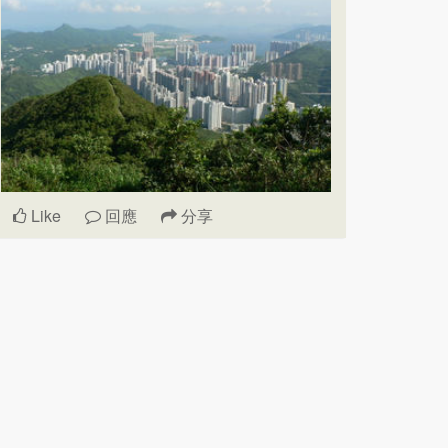
Like
回應
分享