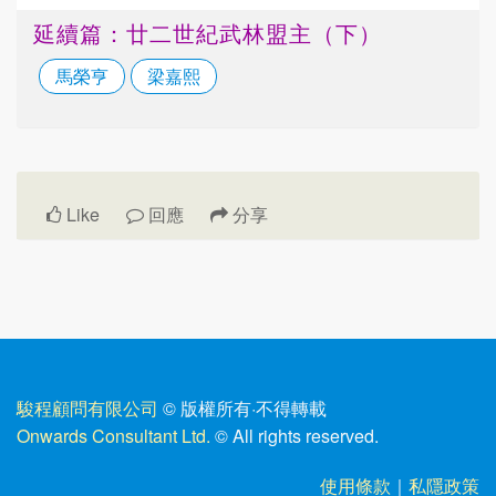
延續篇：廿二世紀武林盟主（下）
馬榮亨
梁嘉熙
Like
回應
分享
駿程顧問有限公司
© 版權所有
·
不得轉載
Onwards Consultant Ltd.
© All rights reserved.
使用條款
｜
私隱政策