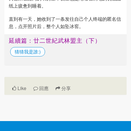
纸上疲惫到睡着。
直到有一天，她收到了一条发往自己个人终端的匿名信
息，点开照片后，整个人如坠冰窖。
延續篇：廿二世紀武林盟主（下）
猜猜我是誰:)
Like
回應
分享