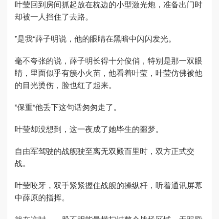
叶莹回到房间抓起放在枕边的小型激光炮，准备出门时
却被一人挡住了去路。
”是我“薛子明说，他的眼睛在黑暗中闪闪发光。
毫不夸张的说，薛子明长得十分俊俏，特别是那一双眼
睛，里面似乎有簇小火苗，他看着叶莹，叶莹仿佛被他
的目光烫伤，脸也红了起来。
”保重“他丢下这句话匆匆走了。
叶莹却没想到，这一夜成了她毕生的噩梦。
自由军驾驶的战舰驶至离无双殿百里时，双方正式交
战。
叶莹咬牙，双手紧紧握住战舰的操纵杆，听着通讯屏幕
中薛原的指挥。