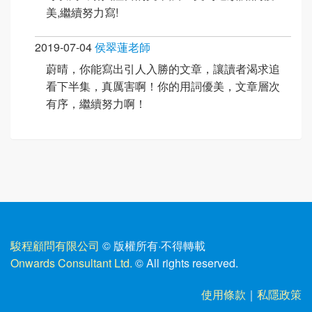
美,繼續努力寫!
2019-07-04
侯翠蓮老師
蔚晴，你能寫出引人入勝的文章，讓讀者渴求追
看下半集，真厲害啊！你的用詞優美，文章層次
有序，繼續努力啊！
駿程顧問有限公司
© 版權所有
·
不得轉載
Onwards Consultant Ltd.
© All rights reserved.
使用條款
｜
私隱政策