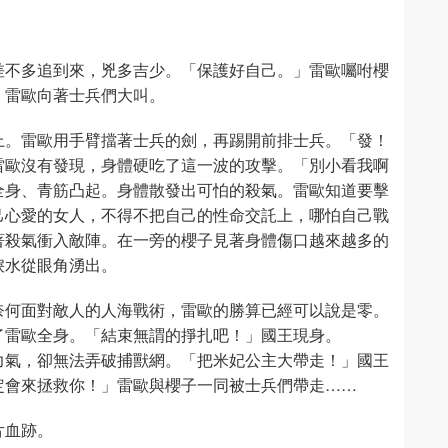
差不多追到來，兇多吉少。「保護好自己。」雷歐囑咐櫻
」雷歐向著士兵們大叫。
上。雷歐用手臂擋著士兵的劍，再踢開前排士兵。「發！
雷歐沒有發現，身體硬吃了這一波的攻擊。「別小看我啊
全身、青筋凸起。身體散發出可怕的殺氣。雷歐知道要擊
己心愛的女人，不得不把自己的性命交託上，哪怕自己戰
著殺氣衝入敵陣。在一旁的櫻子見著身體傷口越來越多的
淚水從眼角湧出。
奈何面對敵人的人海戰術，雷歐的勝算已經可以說是零。
了雷歐全身。「結束無謂的掙扎吧！」國王現身。
力氣，卻無法弄破捕獸網。「把米妃公主大帶走！」國王
定會來拯救你！」雷歐與櫻子一同被士兵們帶走……
片血跡。