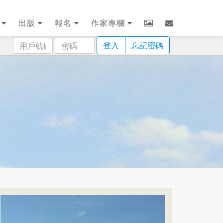
劃
出版
報名
作家專欄
用
密
登入
忘記密碼
戶
碼
號
碼