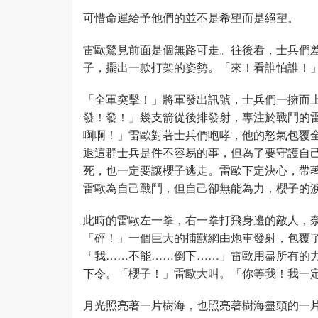
可惜命運給予他們的並不是希望而是絕望。
雷歐驚見前面是個無路可走。往後看，士兵們
子，擺出一款打架的姿勢。「來！看誰怕誰！
「全軍突擊！」將軍發出訊號，士兵們一擁而
發！發！」幾支箭從後排發射，專注於戰鬥的
啊啊！」雷歐對著士兵們咆哮，他的怒氣包覆
退這群士兵是件不容易的事，但為了要守護自
死，也一定要讓櫻子逃走。雷歐下定決心，帶
雷歐為自己戰鬥，但自己卻無能為力，櫻子的
此時的雷歐左一拳，右一拳打飛身邊的敵人，
「砰！」一個巨大的捕獸網由炮車發射，包覆
「我……不能……倒下……」雷歐用盡所有的
下令。「櫻子！」雷歐大叫。「你等我！我一
月光照亮著一片樹海，也照亮著樹海盡頭的一