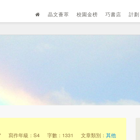
晶文薈萃
校園金榜
巧書店
計
7
寫作年級：S4
字數：1331
文章類別：
其他