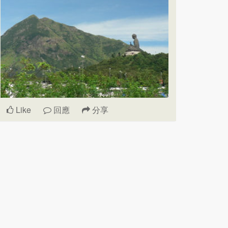
Like
回應
分享