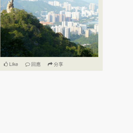
Like
回應
分享