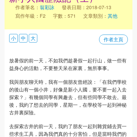
作者筆名：
翁彩詠
發表日期：2018-07-13
寫作年級：F2
字數：571
文章類別：
其他
小
中
大
作者主頁
放暑假的前一天，不如我們趁暑假一起行山，做一些有
益身心的活動，不要整天呆在家裏，無所事事。
我與朋友聊天時，我有一個朋友曾經說：「在我們學校
的後山有一個小井，好像是新小人國，要不要一起入去
探索？」有幾個同學有興趣去，但有些同學不敢去。最
後，我約了想去的同學，星期一，在學校等一起到神秘
古井裏探險。
去探索古井的前一天，我約了朋友一起到雜貨鋪去買一
些求生工具，因為我們真的十分害怕，但是當時我們的