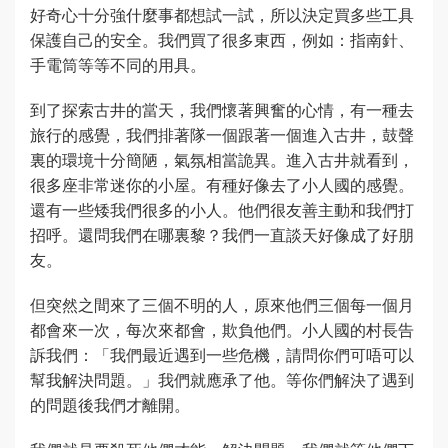
好奇心十分強什麼事都想試一試，所以決定買多些工具
保護自己的安全。我們買了很多東西，例如：指南針、
手電筒等等不同的用具。
到了探索古井的當天，我們懷著興奮的心情，有一種去
旅行的感覺，我們排著隊一個跟著一個進入古井，鼓聲
裏的環境十分簡陋，氣氛相當詭異。進入古井就看到，
很多座非常迷你的小屋。有種好像去了小人國的感覺。
還有一些矮我們很多的小人。他們很友善主動和我們打
招呼。還問我們在哪裏黎？我們一直談天好像成了好朋
友。
但突然之間來了三個不明的人，原來他們三個每一個月
都會來一次，每次來都會，欺負他們。小人國的村長告
訴我們：「我們最近遇到一些危機，請問你們可唔可以
幫我解決問題。」我們就應承了他。等你們解決了遇到
的問題後我們才離開。