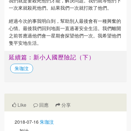
我們就是要殺死他們才能，解決問題。我們就等他們下
一次來就殺死他們。結果我們一次就打敗了他們。
經過今次的事我明白到，幫助別人最後會有一種興奮的
心情。最後我們回到地面一直過著安全生活。我們離開
之前答應過他們會一星期會探望他們一次。我希望他們
隻平安地生活。
延續篇：新小人國歷險記（下）
朱珈汶
Like
回應
分享
2018-07-16
朱珈汶
加油