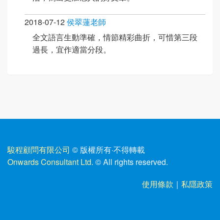
2018-07-12
侯翠蓮老師
全文語言生動準確，情節精彩曲折，可惜第三段
過長，宜作適當分段。
駿程顧問有限公司
© 版權所有
·
不得轉載
Onwards Consultant Ltd.
© All rights reserved.
使用條款
｜
私隱政策