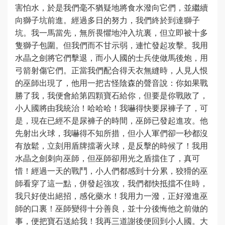
害怕水，於是我們毫不猶疑地將食水潑向它們，並繼續
向獅子坑前進。經過多日的努力，我們終於到達獅子
坑。我一馬當先，無所畏懼地沖入坑裏，但立即被十多
隻獅子包圍。但我們而不甘示弱，連忙發起攻擊。我用
水晶之劍將它們擊退，而小人國的士兵使做馬後炮，用
弓箭射傷它們。正當我們配合得天衣無縫時，人見人恨
的巫師出現了，他用一把古怪陰森的聲音說：你如果戰
勝了我，我便會給第四顆寶石給你，但要是你戰敗了，
小人國將由我統治！哈哈哈！我嚇得快要尿褲子了，可
是，現在已經不是尿褲子的時間，巫師已發起進攻。他
先射出火球，我嚇得不知所措，但小人軍們卻一秒都沒
有放鬆，立刻用盾牌擋著火球，是反擊的時候了！我用
水晶之劍刺向巫師，但巫師卻用光之盾擋住了，真可
惜！經過一天的戰鬥，小人們都感到十分累，狡猾的巫
師看穿了這一點，併發起強攻，我們都快抵擋不住時，
我只好使出絕招，感化藥水！我用力一潑，正好潑進巫
師的口裏！巫師變得十分善良，並十分後悔他之前做的
事，便把寶石送給我！我再三道謝後便回到小人國。大